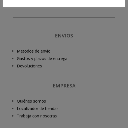
ENVIOS
Métodos de envío
Gastos y plazos de entrega
Devoluciones
EMPRESA
Quiénes somos
Localizador de tiendas
Trabaja con nosotras