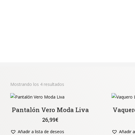
Mostrando los 4 resultados
Pantalón Vero Moda Liva
Vaquer
26,99
€
Añadir a lista de deseos
Añadir a